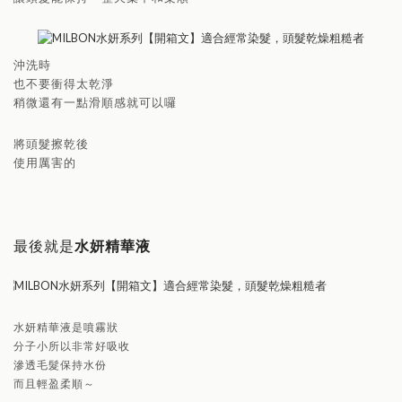
沖洗時
也不要衝得太乾淨
稍微還有一點滑順感就可以囉
將頭髮擦乾後
使用厲害的
最後就是
水妍精華液
水妍精華液是噴霧狀
分子小所以非常好吸收
滲透毛髮保持水份
而且輕盈柔順～