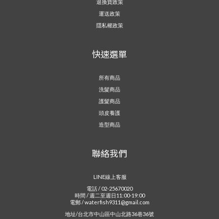
退換貨政策
運送政策
隱私權政策
快速選單
所有商品
洗髮商品
護髮商品
頭皮養護
造型商品
聯絡我們
LINE線上客服
電話 / 02-25670020
時間 / 週二至週日11:00-19:00
電郵 / waterfish9311@gmail.com
地址/台北市中山區中山北路36巷36號