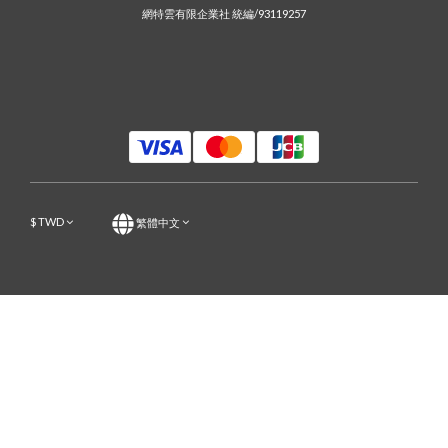
網特雲有限企業社 統編/93119257
$
TWD
繁體中文