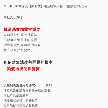
阿祉真心覺得
挑選洗髮精非常重要
以前阿祉注重的是香味
不敢奢求髮質上的改變
所以髮質乾燥粗糙的時候
就直接剪掉頭髮😳
但依然無法改善問題的根本
—
染髮過後受損髮質
沒想到長期使用哥德式milbon系列
才發現原來髮質保養是多麼的重要
而且不只是護髮素
洗髮精就是很大的關鍵了
如果洗髮精沒有認真挑選