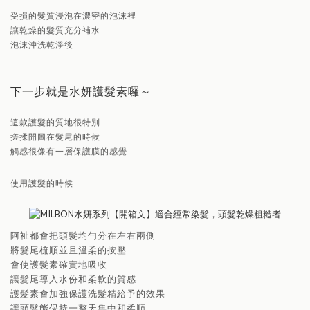
受損的髮質浸泡在濃密的泡沫裡
讓乾燥的髮質充分補水
泡沫沖洗乾淨後
下一步就是水妍護髮素囉～
這款護髮的質地很特別
搓揉開圖在髮尾的時候
觸感很像有一層保護膜的感覺
使用護髮的時候
阿祉都會把頭髮均勻分在左右兩側
將髮尾梳順並且溫柔的按壓
會使護髮素確實地吸收
讓髮尾導入水份和柔軟的質感
護髮素會加強保護洗髮精給予的效果
讓頭髮能保持一整天集中和柔順