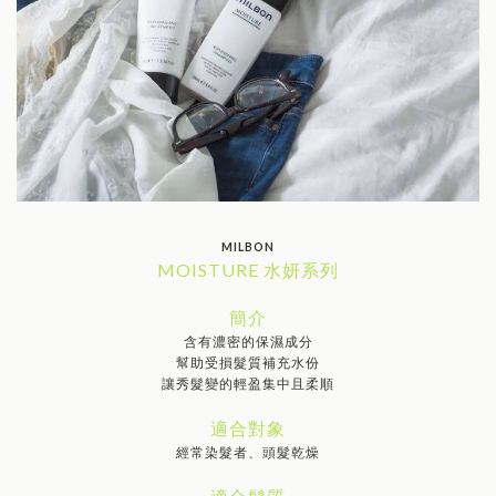
MILBON
MOISTURE 水妍系列
簡介
含有濃密的保濕成分
幫助受損髮質補充水份
讓秀髮變的輕盈集中且柔順
適合對象
經常染髮者、頭髮乾燥