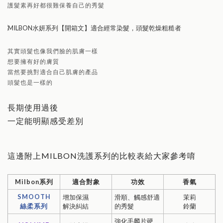
護髮素再好都很難保養自己的秀髮
其實頭髮也像我們臉的肌膚一樣
想要擁有好的膚質
當然要挑對適合自己肌膚的產品
頭髮也是一樣的
長期使用過後
一定能明顯感受差別
這邊附上MILBON洗護系列的比較表給大家參考唷
Milbon系列
適合對象
功效
香氣
SMOOTH
增加保濕
滑順、觸感舒適
茉莉
絲柔系列
解決糾結
的秀髮
鈴蘭
強化毛麟片硬