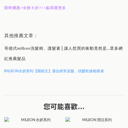
限時優惠⚡️全館８折⚡️>>點我看更多
其他推薦文章：
哥德式milbon洗髮精、護髮素⎪讓人想買的衝動竟然是…眾多網
紅推薦髮品
您可能喜歡...