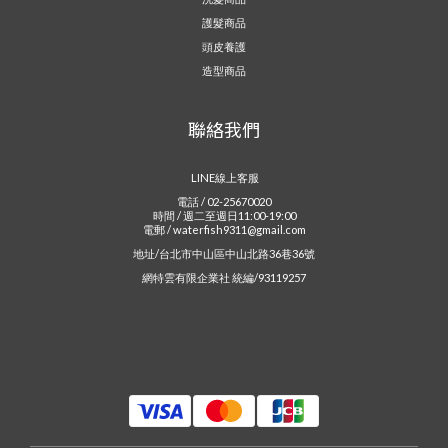
護髮商品
頭皮養護
造型商品
聯絡我們
LINE線上客服
電話 / 02-25670020
時間 / 週二至週日11:00-19:00
電郵 / waterfish9311@gmail.com
地址/台北市中山區中山北路36巷36號
網特雲有限企業社 統編/93119257