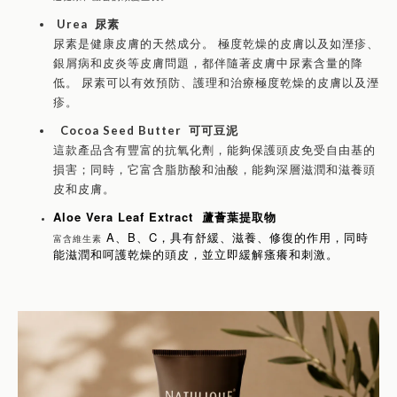
Urea 尿素
尿素是健康皮膚的天然成分。 極度乾燥的皮膚以及如溼疹、
銀屑病和皮炎等皮膚問題，都伴隨著皮膚中尿素含量的降
低。 尿素可以有效預防、護理和治療極度乾燥的皮膚以及溼
疹。
Cocoa Seed Butter 可可豆泥
這款產品含有豐富的抗氧化劑，能夠保護頭皮免受自由基的
損害；同時，它富含脂肪酸和油酸，能夠深層滋潤和滋養頭
皮和皮膚。
Aloe Vera Leaf Extract
蘆薈葉提取物
A
B
C
、
、
，具有舒緩、滋養、修復的作用，同時
富含維生素
能滋潤和呵護乾燥的頭皮，並立即緩解瘙癢和刺激。