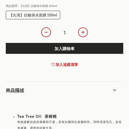
商品選擇
: 【出清】抗敏保水面膜 100ml
【出清】抗敏保水面膜 100ml
加入購物車
加入追蹤清單
商品描述
Tea Tree Oil 茶樹精
有效緩解頭皮的瘙癢和不適，具有抗菌和抗真菌特性，同時清潔毛孔，並促
進健康、濃密的頭髮生長。