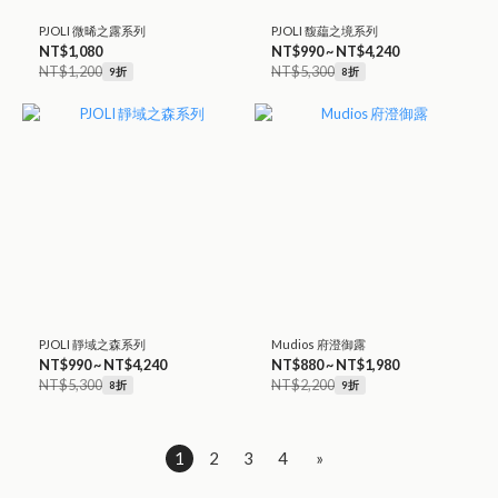
PJOLI 微晞之露系列
PJOLI 馥藴之境系列
NT$1,080
NT$990 ~ NT$4,240
NT$1,200
NT$5,300
9折
8折
PJOLI 靜域之森系列
Mudios 府澄御露
NT$990 ~ NT$4,240
NT$880 ~ NT$1,980
NT$5,300
NT$2,200
8折
9折
1
2
3
4
»