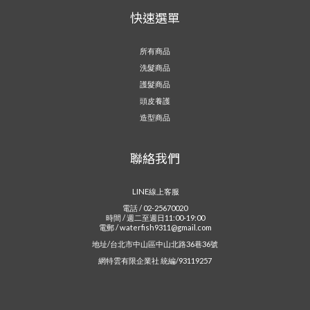
快速選單
所有商品
洗髮商品
護髮商品
頭皮養護
造型商品
聯絡我們
LINE線上客服
電話 / 02-25670020
時間 / 週二至週日11:00-19:00
電郵 / waterfish9311@gmail.com
地址/台北市中山區中山北路36巷36號
網特雲有限企業社 統編/93119257