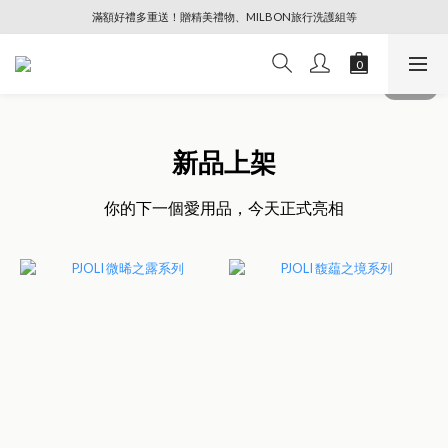
滿額好禮多重送！贈精美禮物、MILBON旅行洗護組等
🔥88節專屬奢寵、全館限時優惠【點擊查看】
🔥88節專屬奢寵、全館限時優惠【點擊查看】
新品上架
你的下一個愛用品，今天正式亮相