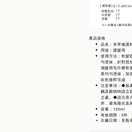
產品規格
品名：米萃修護
用途：護髮用
使用方法：乾髮
勻塗抹，針對想
濕髮用毛巾擦乾
尾均勻塗抹，加
吹乾後即完成
注意事項：◆肌
觸及眼睛時請立
之處。◆請注意
所，避免陽光直
容量：120ml
有效期限：3年
出廠日期：見瓶