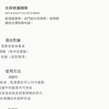
適合對象
需要居家保養者
 濕髮（免沖洗護髮）
• 乾髮（造型整理）
使用方法
濕髮時
乾後，取適量於手心均勻展開
從髮中到髮尾均勻塗抹
面加強表面及想要調整的部分
吹風機吹乾後即完成