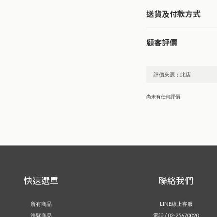
送貨及付款方式
顧客評價
尚未有任何評價
快速選單
聯絡我們
所有商品
LINE線上客服
洗髮商品
電話 / 02-25670020