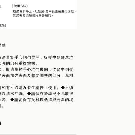
精華
取適量於手心均勻展開，從髮中到髮尾均
加強的部分重複塗抹。
後，取適量於手心均勻展開，從髮中到髮
強表面加強表面及想要調整的部分，風機
膚如有不適清況發生請停止使用。◆不慎
刻以清水沖洗。◆請保存於幼兒不易取得
火源。◆請勿保存於極度低溫與高溫的場
射。
身