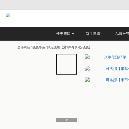
優惠專區
新手導購
品牌分
全部商品
/
優惠專區
/
限定優惠【滿2件再享9折優惠】