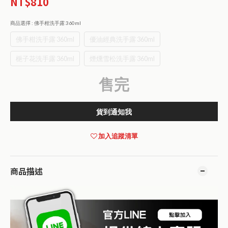
NT$810
商品選擇
: 佛手柑洗手露 360ml
佛手柑洗手露 360ml
優油經典洗手露 360ml
梔子花洗手露 360ml
煙燻雪松洗手露 360ml
售完
貨到通知我
加入追蹤清單
商品描述