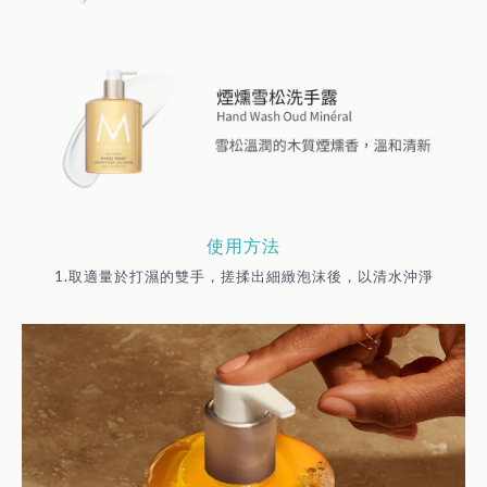
使用方法
1.取適量於打濕的雙手，搓揉出細緻泡沫後，以清水沖淨