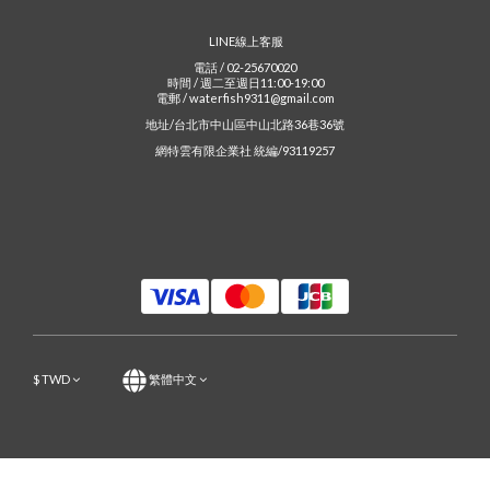
LINE線上客服
電話 / 02-25670020
時間 / 週二至週日11:00-19:00
電郵 / waterfish9311@gmail.com
地址/台北市中山區中山北路36巷36號
網特雲有限企業社 統編/93119257
$
TWD
繁體中文