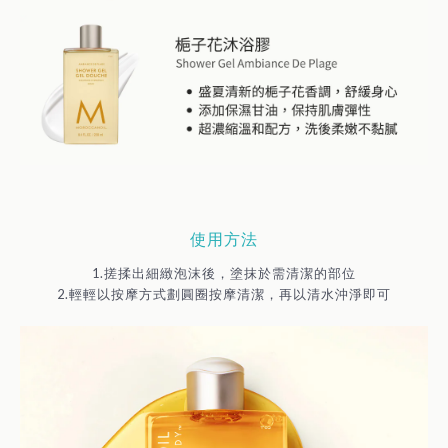
使用方法
1.搓揉出細緻泡沫後，塗抹於需清潔的部位
2.輕輕以按摩方式劃圓圈按摩清潔，再以清水沖淨即可