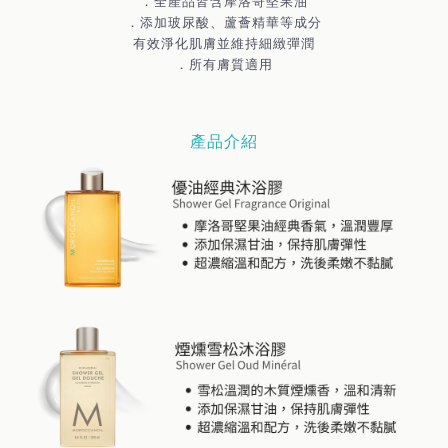
．全產品皆含摩洛哥堅果油
．添加玻尿酸、蘆薈精華等成分
有效淨化肌膚並維持細緻彈潤
．所有膚質適用
產品介紹