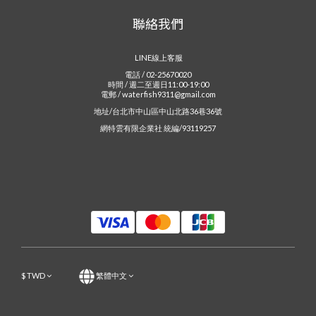
聯絡我們
LINE線上客服
電話 / 02-25670020
時間 / 週二至週日11:00-19:00
電郵 / waterfish9311@gmail.com
地址/台北市中山區中山北路36巷36號
網特雲有限企業社 統編/93119257
$
TWD
繁體中文