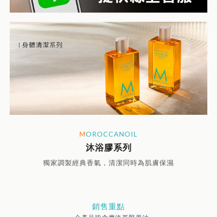
M
OROCCANOIL
沐浴膠系列
獨家調製經典香氣，清潔同時為肌膚保濕
銷售重點