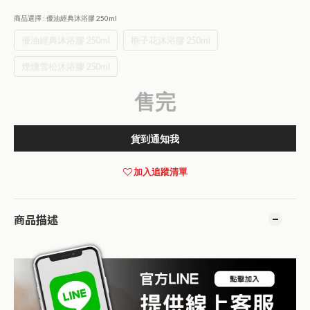
商品選擇
: 優油經典沐浴膠 250ml
優油經典沐浴膠 250ml
梔子花沐浴膠 250ml
煙燻雪松沐浴膠 250ml
售完
貨到通知我
加入追蹤清單
商品描述