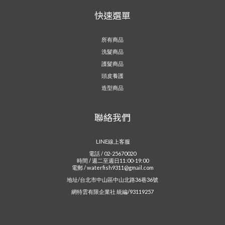
快速選單
所有商品
洗髮商品
護髮商品
頭皮養護
造型商品
聯絡我們
LINE線上客服
電話 / 02-25670020
時間 / 週二至週日11:00-19:00
電郵 / waterfish9311@gmail.com
地址/台北市中山區中山北路36巷36號
網特雲有限企業社 統編/93119257