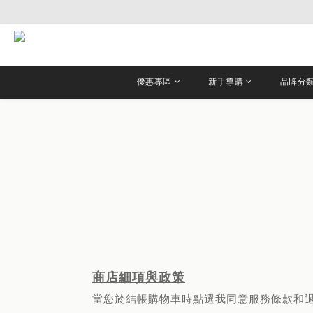
優惠專區
新手導購
品牌分
商店細項與政策
當您於結帳購物車時點選我同意
服務條款
和