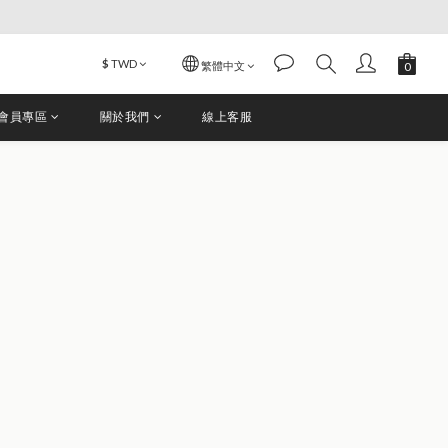
$
TWD
繁體中文
會員專區
關於我們
線上客服