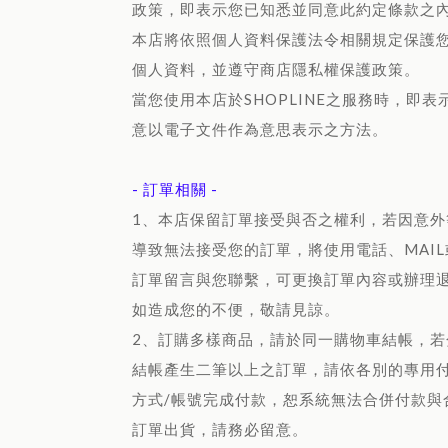
政策
，即表示您已知悉並同意此約定條款之
本店將依照個人資料保護法令相關規定保護
個人資料，並遵守商店隱私權保護政策。
當您使用本店於SHOPLINE之服務時，即表
意以電子文件作為意思表示之方法。
- 訂單相關 -
1、本店保留訂單接受與否之權利，若因意外
導致無法接受您的訂單，將使用電話、MAIL
訂單留言與您聯繫，可更換訂單內容或辦理
如造成您的不便，敬請見諒。
2、訂購多樣商品，請於同一購物車結帳，若
結帳產生二筆以上之訂單，請依各別的專用
方式/帳號完成付款，恕系統無法合併付款與
訂單出貨，請務必留意。