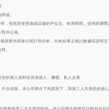
您
他用途。
行徑，包括您使用連線設備的IP位址、使用時間、使用的瀏
不對外公佈。
的問卷調查內容進行統計與分析，分析結果之統計數據或說明
資料。
何您的個人資料給其他個人、團體、私人企業
，不在此限。本公司將在下列原則下，與第三人共用您的個
提供服務的第三方共用資料時。本公司將在服務或活動中充分