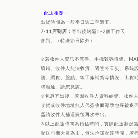
- 配送相關 -
出貨時間為一般平日週二至週五。
7-11店到店：
寄出後約隔1~2個工作天
會到。（特殊節日除外）
※若收件人資訊不完整、手機號碼填錯、MAI
填錯、收件人無法收貨、遇意外天災、系統
護、調貨、盤點、等工廠補貨等情況，出貨
將順延，請您見諒。
※包裹寄出後，若因收件人資料給錯、收件
收貨或收件地址無人代簽收而導致包裹被退
需請收件人補運費後再次寄出。
※以上配達時間為預估時間，實際配送狀況
配送司機大哥為主，無法承諾配達時間，若