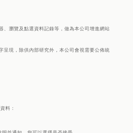
覽器、瀏覽及點選資料記錄等，做為本公司增進網站
文字呈現，除供內部研究外，本公司會視需要公佈統
人資料：
說明並通知，您可以選擇是否接受。