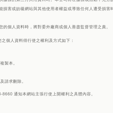
可能損害或妨礙網站與其他使用者權益或導致任何人遭受損害
用您的個人資料時，將對委外廠商或個人善盡監督管理之責。
您之個人資料得行使之權利及方式如下：
給複製本。
用及請求刪除。
3-8660 通知本網站主張行使上開權利之具體內容。