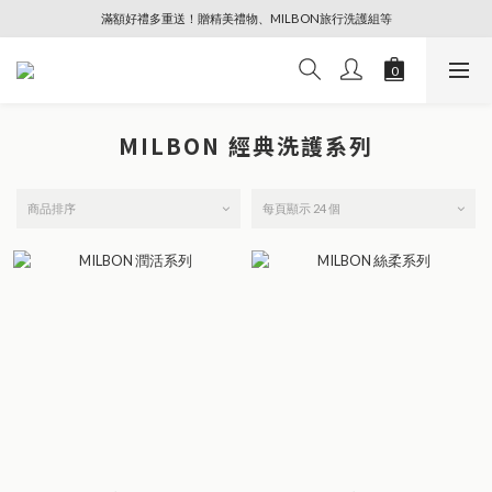
滿額好禮多重送！贈精美禮物、MILBON旅行洗護組等
🔥88節專屬奢寵、全館限時優惠【點擊查看】
🔥88節專屬奢寵、全館限時優惠【點擊查看】
MILBON 經典洗護系列
商品排序
每頁顯示 24 個