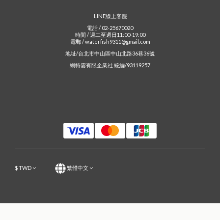
LINE線上客服
電話 / 02-25670020
時間 / 週二至週日11:00-19:00
電郵 / waterfish9311@gmail.com
地址/台北市中山區中山北路36巷36號
網特雲有限企業社 統編/93119257
$
TWD
繁體中文