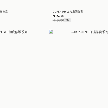
滋養修復霜
CURLY SHYLL 滋養護髮乳
NT$770
NT$860
9折