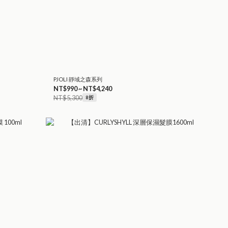
PJOLI 靜域之森系列
NT$990 ~ NT$4,240
NT$5,300
8折