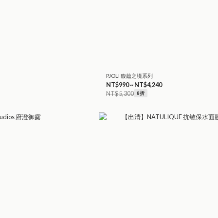
PJOLI 馥藴之境系列
NT$990 ~ NT$4,240
NT$5,300
8折