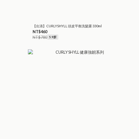
【出清】CURLYSHYLL 頭皮平衡洗髮露 330ml
NT$460
NT$780
5.9折