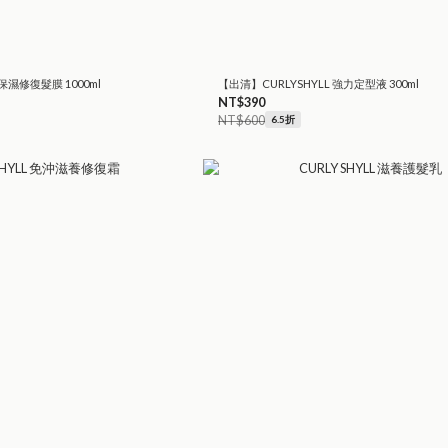
保濕修復髮膜 1000ml
【出清】CURLYSHYLL 強力定型液 300ml
NT$390
NT$600
6.5折