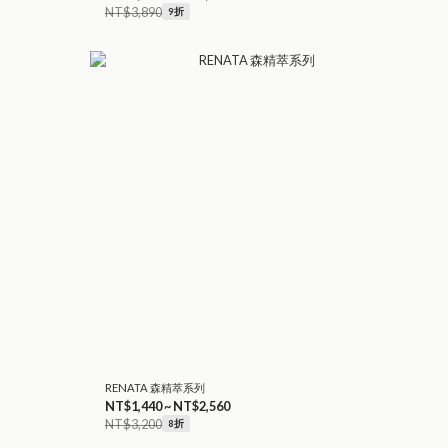
NT$3,890
9折
RENATA 森精萃系列
NT$1,440 ~ NT$2,560
NT$3,200
8折