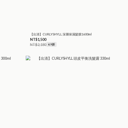
【出清】CURLYSHYLL 深層保濕髮膜1600ml
NT$1,500
NT$2,180
6.9折