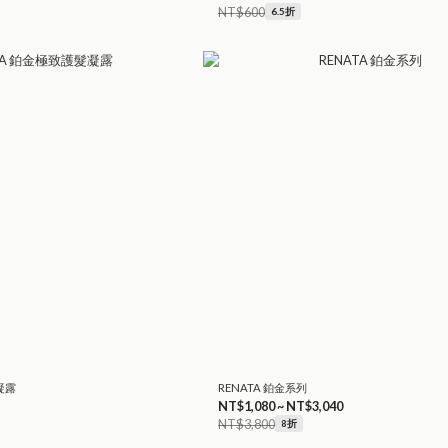
NT$600
6.5折
凝露
RENATA 鉑金系列
NT$1,080 ~ NT$3,040
NT$3,800
8折