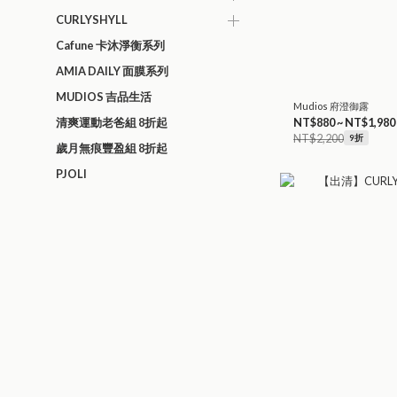
CURLYSHYLL
Cafune 卡沐淨衡系列
AMIA DAILY 面膜系列
MUDIOS 吉品生活
Mudios 府澄御露
NT$880 ~ NT$1,980
清爽運動老爸組 8折起
NT$2,200
9折
歲月無痕豐盈組 8折起
PJOLI