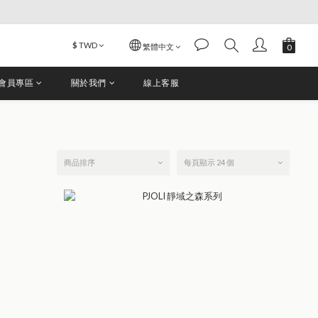
$
TWD
繁體中文
會員專區
關於我們
線上客服
商品排序
每頁顯示 24 個