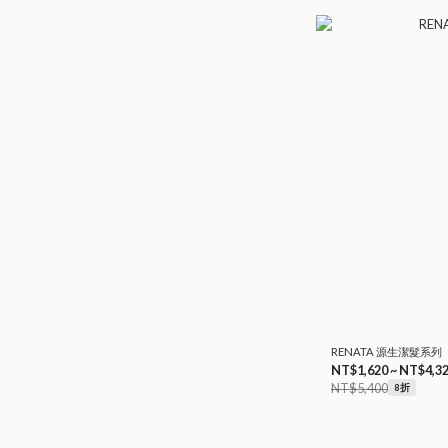
RENATA 源生潔髮系列
NT$1,620 ~ NT$4,3
NT$5,400
8折