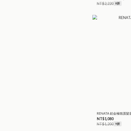
NT$2,220
8折
RENATA 鉑金極致護髮
NT$1,080
NT$1,200
9折