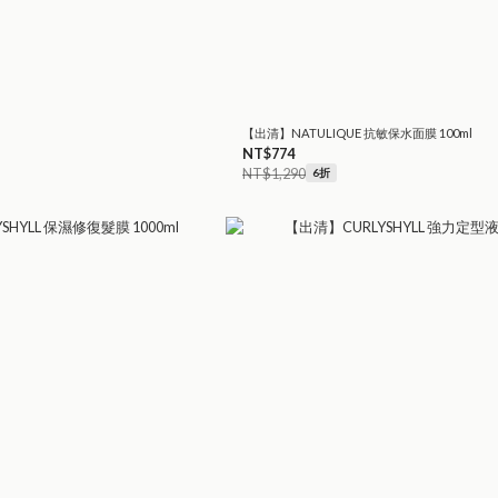
【出清】NATULIQUE 抗敏保水面膜 100ml
NT$774
NT$1,290
6折