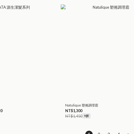
Natulique 塑捲調理霜
20
NT$1,300
NT$1,450
9折