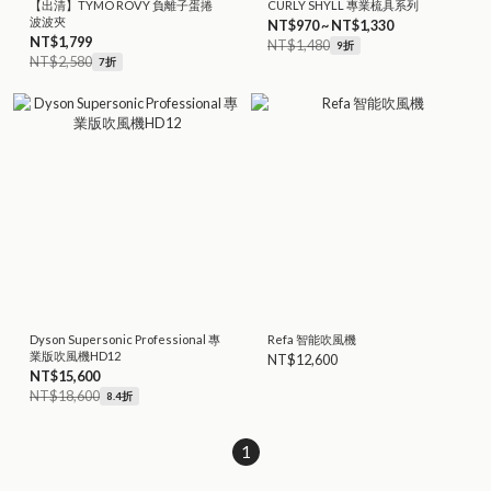
【出清】TYMO ROVY 負離子蛋捲
CURLY SHYLL 專業梳具系列
波波夾
NT$970 ~ NT$1,330
NT$1,799
NT$1,480
9折
NT$2,580
7折
Dyson Supersonic Professional 專
Refa 智能吹風機
業版吹風機HD12
NT$12,600
NT$15,600
NT$18,600
8.4折
1