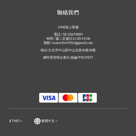
聯絡我們
LINE線上客服
電話 / 02-25670020
時間 / 週二至週日11:00-19:00
電郵 / waterfish9311@gmail.com
地址/台北市中山區中山北路36巷36號
網特雲有限企業社 統編/93119257
$
TWD
繁體中文