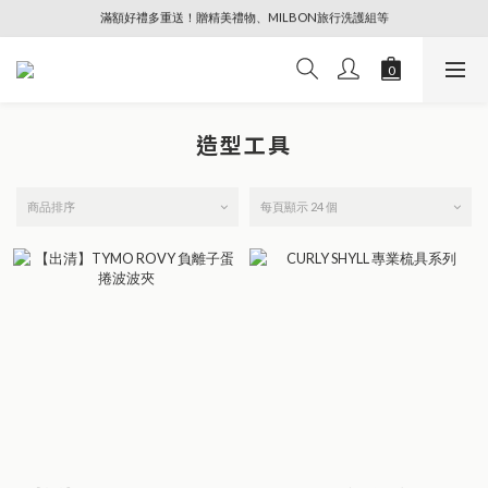
滿額好禮多重送！贈精美禮物、MILBON旅行洗護組等
🔥88節專屬奢寵、全館限時優惠【點擊查看】
🔥88節專屬奢寵、全館限時優惠【點擊查看】
造型工具
商品排序
每頁顯示 24 個