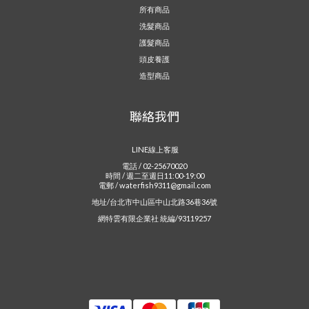
所有商品
洗髮商品
護髮商品
頭皮養護
造型商品
聯絡我們
LINE線上客服
電話 / 02-25670020
時間 / 週二至週日11:00-19:00
電郵 / waterfish9311@gmail.com
地址/台北市中山區中山北路36巷36號
網特雲有限企業社 統編/93119257