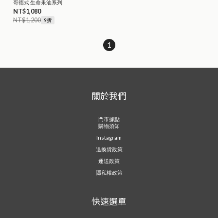
哥德式 生命果油系列
NT$1,080
NT$1,200
9折
1
關於我們
門市據點
購物須知
Instagram
退換貨政策
運送政策
隱私權政策
快速選單