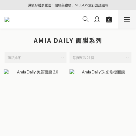
滿額好禮多重送！贈精美禮物、MILBON旅行洗護組等
🔥88節專屬奢寵、全館限時優惠【點擊查看】
🔥88節專屬奢寵、全館限時優惠【點擊查看】
AMIA DAILY 面膜系列
商品排序
每頁顯示 24 個