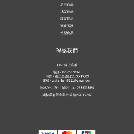
所有商品
洗髮商品
護髮商品
頭皮養護
造型商品
聯絡我們
LINE線上客服
電話 / 02-25670020
時間 / 週二至週日11:00-19:00
電郵 / waterfish9311@gmail.com
地址/台北市中山區中山北路36巷36號
網特雲有限企業社 統編/93119257