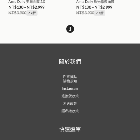
Amia Daily 美顏面膜 2.0
Amia Daily 珠光修復面膜
NT$130 ~ NT$2,999
NT$130 ~ NT$2,999
NT$3,900
NT$3,900
7.7折
7.7折
1
關於我們
門市據點
購物須知
Instagram
退換貨政策
運送政策
隱私權政策
快速選單